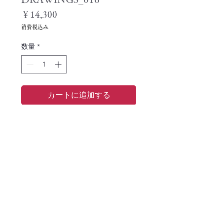
価
￥14,300
格
消費税込み
数量
*
カートに追加する
Signed prints
35 x 42cm
© 2021
IDEAKEI