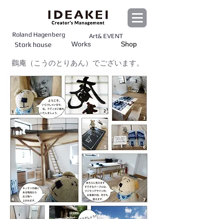
Roland Hagenberg
Art& EVENT
Works
Shop
Stork house
鸛庵（こうのとりあん）でございます。