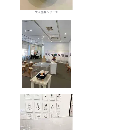
文人墨客シリーズ