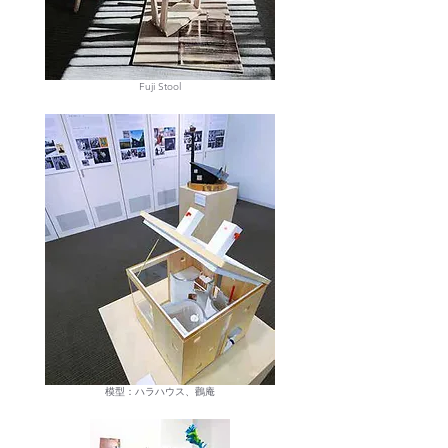
Fuji Stool
模型：ハラハウス、鸛庵