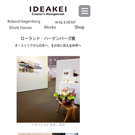
Roland Hagenberg
Art& EVENT
Works
Shop
Stork house
​ローランド・ハーゲンバーグ展
オーストリアから日本へ、その先に見える世界へ
いらっしゃいませ。入口