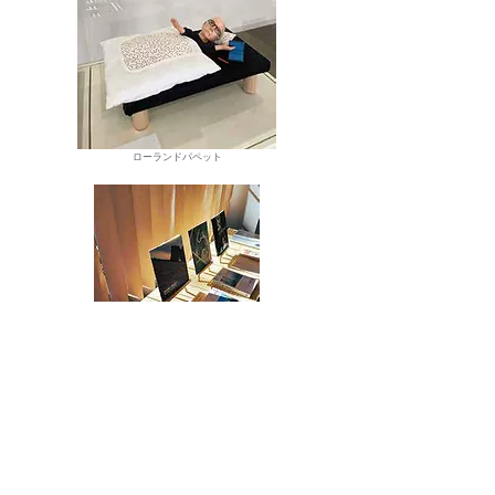
ローランドパペット
出版物