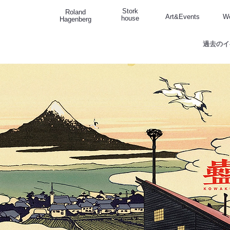
Stork
Roland
Art&Events
W
house
Hagenberg
過去のイ